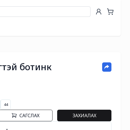
гтэй ботинк
44
САГСЛАХ
ЗАХИАЛАХ