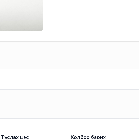
Туслах цэс
Холбоо барих